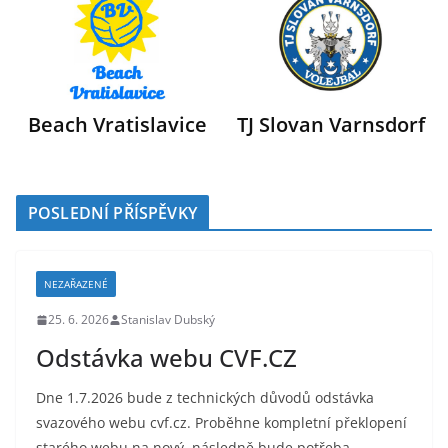
Beach Vratislavice
TJ Slovan Varnsdorf
POSLEDNÍ PŘÍSPĚVKY
NEZAŘAZENÉ
25. 6. 2026
Stanislav Dubský
Odstávka webu CVF.CZ
Dne 1.7.2026 bude z technických důvodů odstávka
svazového webu cvf.cz. Proběhne kompletní překlopení
starého webu na nový, následně bude potřeba