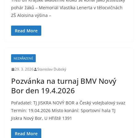
pohár žáků – Memoriál Vlastíka Lenerta v tělocvičnách
ZŠ Aloisina výšina –
Read More
NEZAŘAZENÉ
29. 3. 2026
Stanislav Dubský
Pozvánka na turnaj BMV Nový
Bor den 19.4.2026
Pořadatel: TJ JISKRA NOVÝ BOR a Český volejbalový svaz
Termín: 19.04.2026 Místo konání: Sportovní hala TJ
Jiskra Nový Bor, U Hřiště 1391
Read More