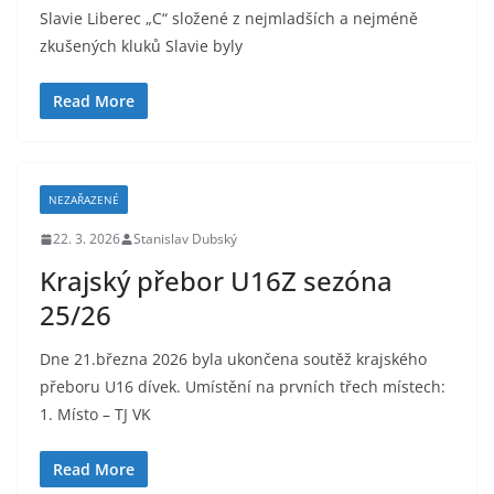
Slavie Liberec „C“ složené z nejmladších a nejméně
zkušených kluků Slavie byly
Read More
NEZAŘAZENÉ
22. 3. 2026
Stanislav Dubský
Krajský přebor U16Z sezóna
25/26
Dne 21.března 2026 byla ukončena soutěž krajského
přeboru U16 dívek. Umístění na prvních třech místech:
1. Místo – TJ VK
Read More