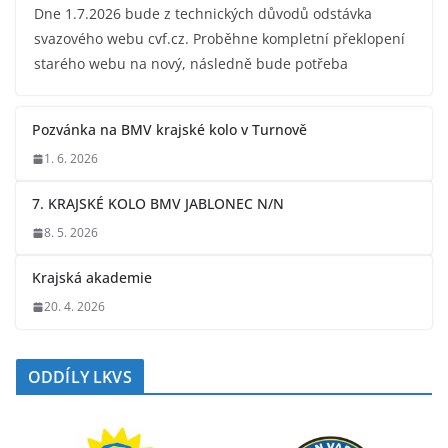
Dne 1.7.2026 bude z technických důvodů odstávka
svazového webu cvf.cz. Proběhne kompletní překlopení
starého webu na nový, následně bude potřeba
Pozvánka na BMV krajské kolo v Turnově
1. 6. 2026
7. KRAJSKÉ KOLO BMV JABLONEC N/N
8. 5. 2026
Krajská akademie
20. 4. 2026
ODDÍLY LKVS