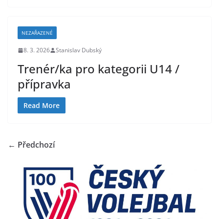
NEZAŘAZENÉ
8. 3. 2026
Stanislav Dubský
Trenér/ka pro kategorii U14 /
přípravka
Read More
← Předchozí