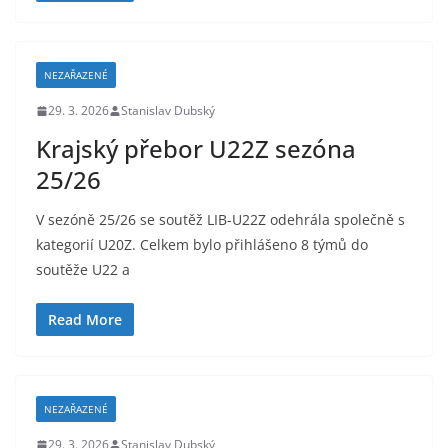
NEZAŘAZENÉ
29. 3. 2026
Stanislav Dubský
Krajský přebor U22Z sezóna
25/26
V sezóně 25/26 se soutěž LIB-U22Z odehrála společně s
kategorií U20Z. Celkem bylo přihlášeno 8 týmů do
soutěže U22 a
Read More
NEZAŘAZENÉ
29. 3. 2026
Stanislav Dubský