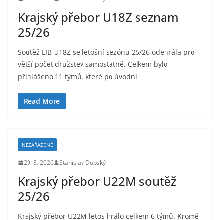
Krajský přebor U18Z seznam
25/26
Soutěž LIB-U18Z se letošní sezónu 25/26 odehrála pro
větší počet družstev samostatně. Celkem bylo
přihlášeno 11 týmů, které po úvodní
Read More
NEZAŘAZENÉ
29. 3. 2026
Stanislav Dubský
Krajský přebor U22M soutěž
25/26
Krajský přebor U22M letos hrálo celkem 6 týmů. Kromě