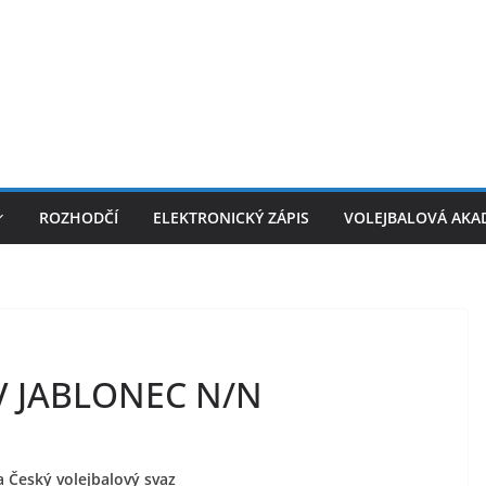
ROZHODČÍ
ELEKTRONICKÝ ZÁPIS
VOLEJBALOVÁ AKA
V JABLONEC N/N
 Český volejbalový svaz