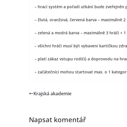
– hrací systém a pořadí utkání bude zveřejněn
– žlutá, oranžová, červená barva – maximálně 2 
– zelená a modrá barva – maximálně 3 hráči + 1
– všichni hráči musí být vybaveni kartičkou zdr
– platí zákaz vstupu rodičů a doprovodu na hra
– začátečníci mohou startovat max. o 1 kategor
Krajská akademie
Napsat komentář