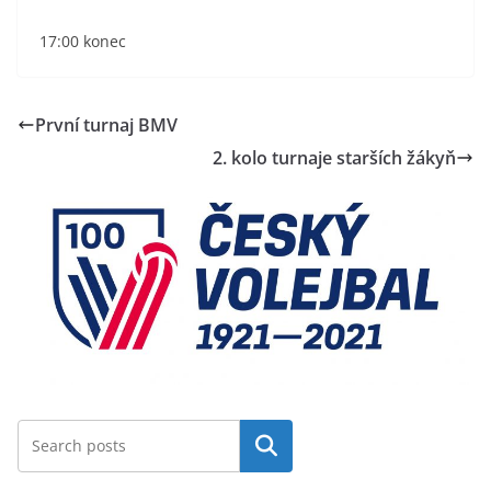
17:00 konec
První turnaj BMV
2. kolo turnaje starších žákyň
Hledat