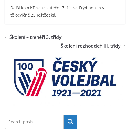
Další kolo KP se uskuteční 7. 11. ve Frýdlantu a v
tělocvičně ZŠ Ještědská.
Školení – trenéři 3. třídy
Školení rozhodčích III. třídy
Hledat